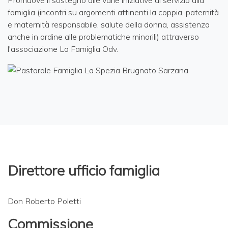
Promuove il sostegno alle varie iniziative di servizio alla
famiglia (incontri su argomenti attinenti la coppia, paternità
e maternità responsabile, salute della donna, assistenza
anche in ordine alle problematiche minorili) attraverso
l'associazione La Famiglia Odv.
Direttore ufficio famiglia
Don Roberto Poletti
Commissione