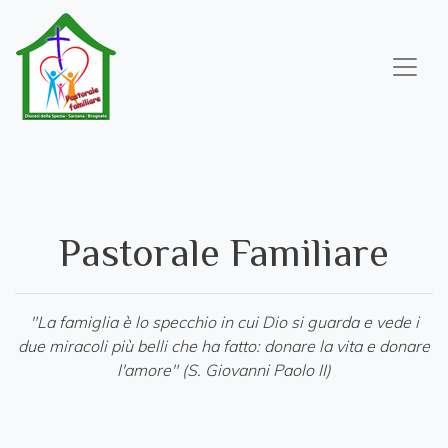
Salta
al
contenuto
principale
Pastorale Familiare
"La famiglia è lo specchio in cui Dio si guarda e vede i
due miracoli più belli che ha fatto: donare la vita e donare
l'amore" (S. Giovanni Paolo II)