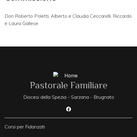
Don Roberto Poletti, Alberto e Claudia Ceccarelli, Riccardo
e Laura Gallese
Pastorale Familiare
Diocesi della Spezia - Sarzana - Brugnato
Corsi per Fidanzati