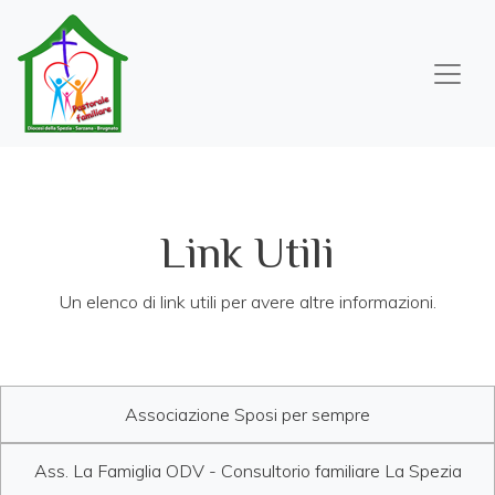
Salta
al
contenuto
principale
Link Utili
Un elenco di link utili per avere altre informazioni.
Associazione Sposi per sempre
Ass. La Famiglia ODV - Consultorio familiare La Spezia