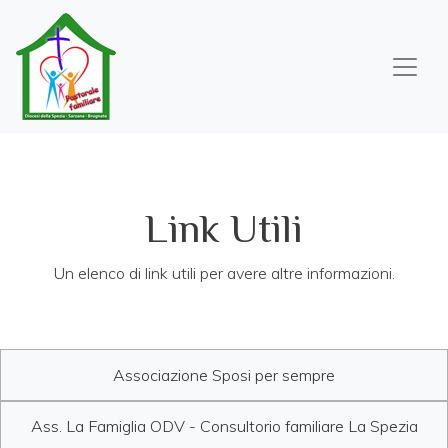
Salta
al
contenuto
principale
Link Utili
Un elenco di link utili per avere altre informazioni.
Associazione Sposi per sempre
Ass. La Famiglia ODV - Consultorio familiare La Spezia