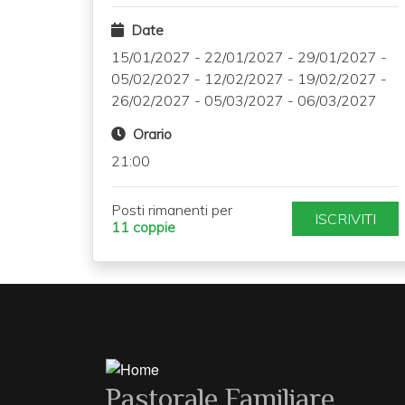
Date
15/01/2027
-
22/01/2027
-
29/01/2027
-
05/02/2027
-
12/02/2027
-
19/02/2027
-
26/02/2027
-
05/03/2027
-
06/03/2027
Orario
21:00
Posti rimanenti per
ISCRIVITI
11 coppie
Pastorale Familiare