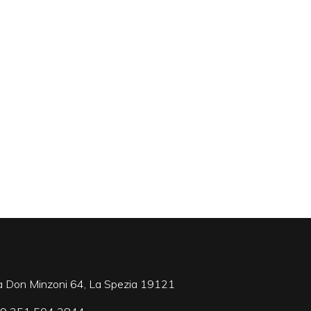
a Don Minzoni 64, La Spezia 19121