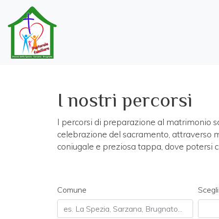
I nostri percorsi
I percorsi di preparazione al matrimonio so
celebrazione del sacramento, attraverso m
coniugale e preziosa tappa, dove potersi c
Comune
Scegl