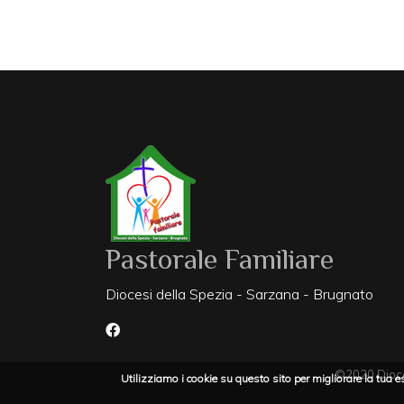
Pastorale Familiare
Diocesi della Spezia - Sarzana - Brugnato
©2020 Dioce
Utilizziamo i cookie su questo sito per migliorare la tua 