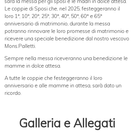
sarà la messa per gli sposi e le madri in dolce attesa.
Le coppie di Sposi che, nel 2025, festeggeranno il
loro 1°, 10°, 20°, 25°, 30°, 40°, 50°, 60° e 65°
anniversario di matrimonio, durante la messa
potranno rinnovare le loro promesse di matrimonio e
ricevere una speciale benedizione dal nostro vescovo
Mons.Palletti.
Sempre nella messa riceveranno una benedizione le
mamme in dolce attesa.
A tutte le coppie che festeggeranno il loro
anniversario e alle mamme in attesa, sarà dato un
ricordo.
Galleria e Allegati